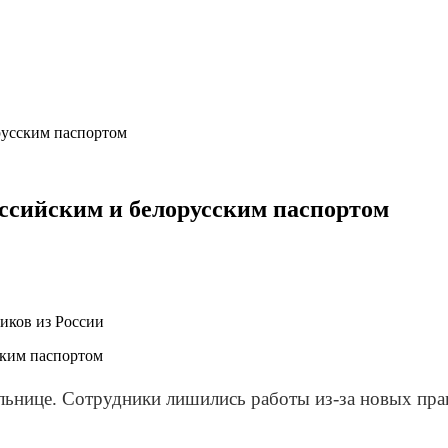
русским паспортом
оссийским и белорусским паспортом
иков из России
ольнице. Сотрудники лишились работы из-за новых пра