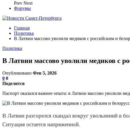
Prev
Next
Форумы
Главная
Политика
В Латвии массово уволили медиков с российским и бело
Политика
В Латвии массово уволили медиков с р
Опубликовано
Фев 5, 2026
0
0
Поделится
Паспорт оказался важнее опыта: в Латвии массово уволили мед
В Латвии разгорелся скандал вокруг увольнений в б
Ситуация остается напряженной.