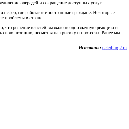
еличение очередей и сокращение доступных услуг.
гих сфер, где работают иностранные граждане. Некоторые
ие проблемы в стране.
о, что решение властей вызвало неоднозначную реакцию и
ть свою позицию, несмотря на критику и протесты. Ранее мы
Источник:
peterburg2.ru