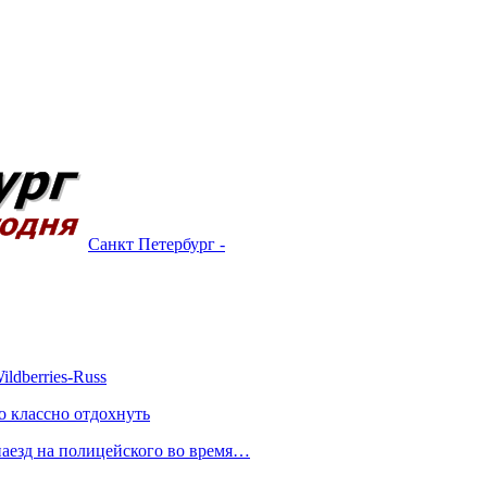
Санкт Петербург -
ldberries-Russ
о классно отдохнуть
 наезд на полицейского во время…