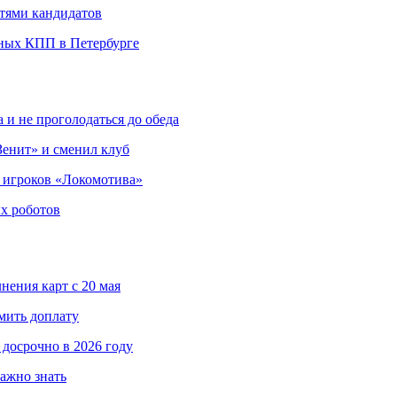
етями кандидатов
ных КПП в Петербурге
 и не проголодаться до обеда
енит» и сменил клуб
 игроков «Локомотива»
х роботов
нения карт с 20 мая
мить доплату
досрочно в 2026 году
важно знать