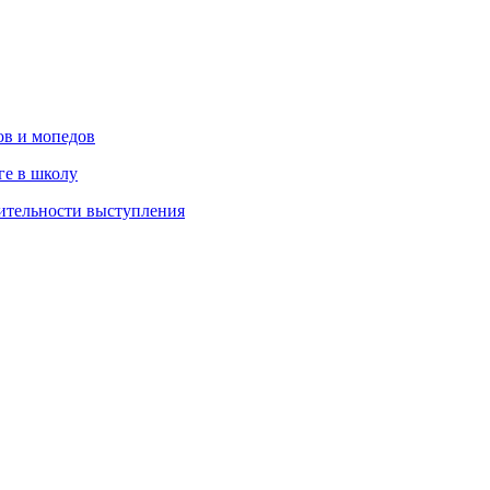
ов и мопедов
ге в школу
ительности выступления