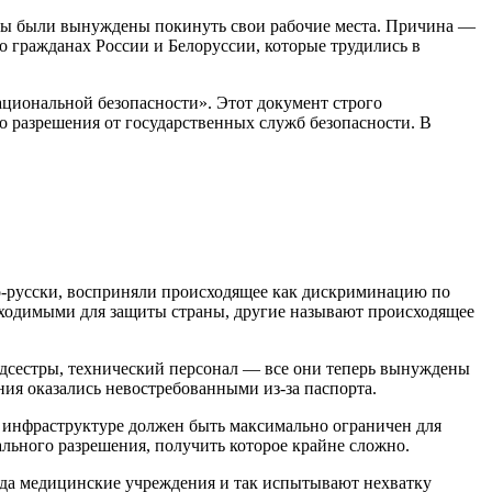
ницы были вынуждены покинуть свои рабочие места. Причина —
о гражданах России и Белоруссии, которые трудились в
ациональной безопасности». Этот документ строго
о разрешения от государственных служб безопасности. В
по-русски, восприняли происходящее как дискриминацию по
бходимыми для защиты страны, другие называют происходящее
медсестры, технический персонал — все они теперь вынуждены
ания оказались невостребованными из-за паспорта.
й инфраструктуре должен быть максимально ограничен для
льного разрешения, получить которое крайне сложно.
гда медицинские учреждения и так испытывают нехватку