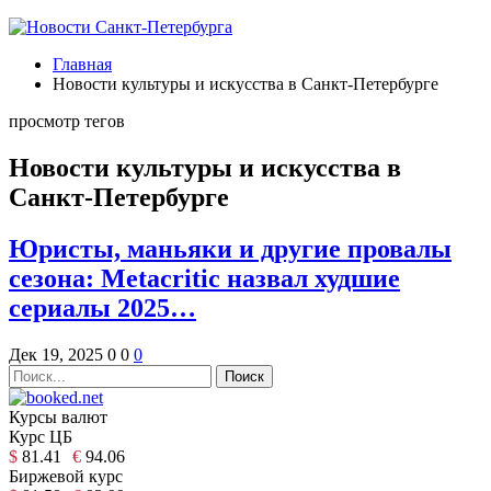
Главная
Новости культуры и искусства в Санкт-Петербурге
просмотр тегов
Новости культуры и искусства в
Санкт-Петербурге
Юристы, маньяки и другие провалы
сезона: Metacritic назвал худшие
сериалы 2025…
Дек 19, 2025
0
0
0
Курсы валют
Курс ЦБ
$
81.41
€
94.06
Биржевой курс