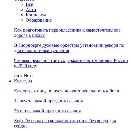
Все
Авто
Концерты
Образование
Как подготовить первоклассника к самостоятельной
дороге в школу
В Нюрнберге духовые оркестры установили рекорд по
длительности выступления
Сколько реально стоит содержание автомобиля в России
в 2026 году
Prev
Next
Культура
Как острая пища влияет на чувствительность к боли
1 августа: какой праздник сегодня
26 июля: какой праздник сегодня
Кофе без страха: сколько можно пить без вреда для
сердца