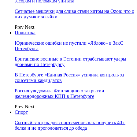
засорам и поломкам унитаза
Сетчатые мешочки для слива стали хитом на Ozon: что о
них думают хозяйки
Prev
Next
Политика
Юридические ошибки не пустили «Яблоко» в ЗакС
Петербурга
Британские военные в Эстонии отрабатывают удары
дронами по Петербургу
В Петербурге «Единая Россия» усилила контроль за
соцсетями кандидатов
Россия уведомила Финляндию о закрытии
железнодорожных КПП в Петербурге
Prev
Next
Спорт
Сытный завтрак для спортсменов: как получить 40 г
белка и не проголодаться до обеда