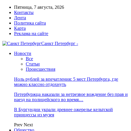
Пятница, 7 августа, 2026
Контакты
Лента
Политика сайта
Карта
Реклама на сайте
Санкт Петербург -
Новости
Все
Статьи
Происшествия
Ноль рублей за впечатления: 5 мест Петербурга, где
можно классно отдохнуть
Петербуржца наказали за нетрезвое вождение без прав и
наезд на полицейского во время…
В Бургундии украли древнее ожерелье кельтской
принцессы из музея
Prev
Next
Общество