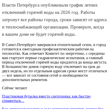
Власти Петербурга опубликовали график летних
отключений горячей воды на 2026 год. Работы
затронут все районы города, сроки зависят от адреса
и теплоснабжающей организации. Проверьте, когда
в вашем доме не будет горячей воды.
В Санкт-Петербурге завершился отопительный сезон, и город
готовится к ежегодным профилактическим работам на
теплосетях. Как отмечает Комитет по энергетике, с середины
мая стартуют первые гидравлические испытания, а главный
период отключений горячей воды продлится до конца августа.
В большинстве домов горячую воду отключают на срок до
двух недель, но по отдельным адресам сроки могут отличаться
— все зависит от состояния сетей и необходимости
дополнительных ремонтов.
Сейчас читают
Пластиковая бутылка вместо сантехника: как быстро
справиться…
Как лимонная кислота и сода помогают очистить унитаз без…