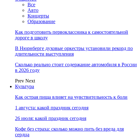
Все
Авто
Концерты
Образование
Как подготовить первоклассника к самостоятельной
дороге в школу
В Нюрнберге духовые оркестры установили рекорд по
длительности выступления
Сколько реально стоит содержание автомобиля в России
в 2026 году
Prev
Next
Культура
Как острая пища влияет на чувствительность к боли
1 августа: какой праздник сегодня
26 июля: какой праздник сегодня
Кофе без страха: сколько можно пить без вреда для
сердца