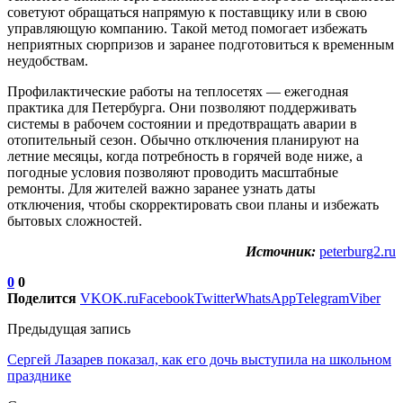
советуют обращаться напрямую к поставщику или в свою
управляющую компанию. Такой метод помогает избежать
неприятных сюрпризов и заранее подготовиться к временным
неудобствам.
Профилактические работы на теплосетях — ежегодная
практика для Петербурга. Они позволяют поддерживать
системы в рабочем состоянии и предотвращать аварии в
отопительный сезон. Обычно отключения планируют на
летние месяцы, когда потребность в горячей воде ниже, а
погодные условия позволяют проводить масштабные
ремонты. Для жителей важно заранее узнать даты
отключения, чтобы скорректировать свои планы и избежать
бытовых сложностей.
Источник:
peterburg2.ru
0
0
Поделится
VK
OK.ru
Facebook
Twitter
WhatsApp
Telegram
Viber
Предыдущая запись
Сергей Лазарев показал, как его дочь выступила на школьном
празднике