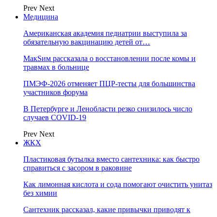
Prev
Next
Медицина
Американская академия педиатрии выступила за
обязательную вакцинацию детей от…
МакSим рассказала о восстановлении после комы и
травмах в больнице
ПМЭФ-2026 отменяет ПЦР-тесты для большинства
участников форума
В Петербурге и Ленобласти резко снизилось число
случаев COVID-19
Prev
Next
ЖКХ
Пластиковая бутылка вместо сантехника: как быстро
справиться с засором в раковине
Как лимонная кислота и сода помогают очистить унитаз
без химии
Сантехник рассказал, какие привычки приводят к