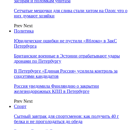
засорам и поломкам унитаза
Сетчатые мешочки для слива стали хитом на Ozon: что о
них думают хозяйки
Prev
Next
Политика
Юридические ошибки не пустили «Яблоко» в ЗакС
Петербурга
Британские военные в Эстонии отрабатывают удары
дронами по Петербургу
В Петербурге «Единая Россия» усилила контроль за
соцсетями кандидатов
Россия уведомила Финляндию о закрытии
железнодорожных КПП в Петербурге
Prev
Next
Спорт
Сытный завтрак для спортсменов: как получить 40 г
белка и не проголодаться до обеда