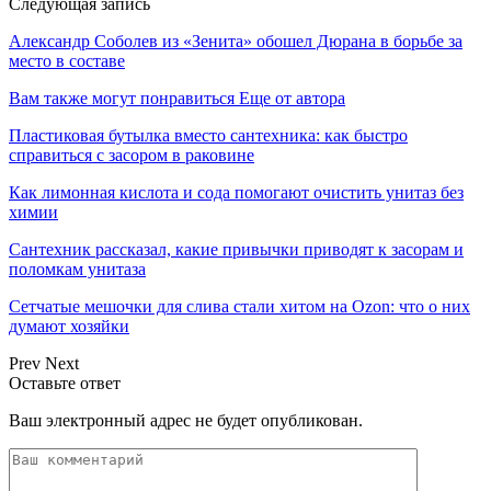
Следующая запись
Александр Соболев из «Зенита» обошел Дюрана в борьбе за
место в составе
Вам также могут понравиться
Еще от автора
Пластиковая бутылка вместо сантехника: как быстро
справиться с засором в раковине
Как лимонная кислота и сода помогают очистить унитаз без
химии
Сантехник рассказал, какие привычки приводят к засорам и
поломкам унитаза
Сетчатые мешочки для слива стали хитом на Ozon: что о них
думают хозяйки
Prev
Next
Оставьте ответ
Ваш электронный адрес не будет опубликован.