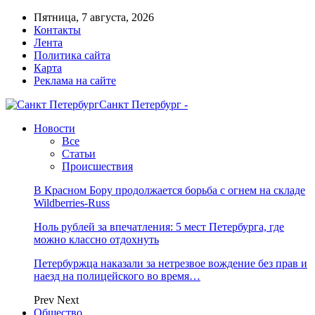
Пятница, 7 августа, 2026
Контакты
Лента
Политика сайта
Карта
Реклама на сайте
Санкт Петербург -
Новости
Все
Статьи
Происшествия
В Красном Бору продолжается борьба с огнем на складе
Wildberries-Russ
Ноль рублей за впечатления: 5 мест Петербурга, где
можно классно отдохнуть
Петербуржца наказали за нетрезвое вождение без прав и
наезд на полицейского во время…
Prev
Next
Общество