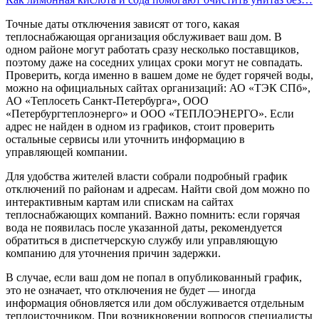
Точные даты отключения зависят от того, какая
теплоснабжающая организация обслуживает ваш дом. В
одном районе могут работать сразу несколько поставщиков,
поэтому даже на соседних улицах сроки могут не совпадать.
Проверить, когда именно в вашем доме не будет горячей воды,
можно на официальных сайтах организаций: АО «ТЭК СПб»,
АО «Теплосеть Санкт-Петербурга», ООО
«Петербургтеплоэнерго» и ООО «ТЕПЛОЭНЕРГО». Если
адрес не найден в одном из графиков, стоит проверить
остальные сервисы или уточнить информацию в
управляющей компании.
Для удобства жителей власти собрали подробный график
отключений по районам и адресам. Найти свой дом можно по
интерактивным картам или спискам на сайтах
теплоснабжающих компаний. Важно помнить: если горячая
вода не появилась после указанной даты, рекомендуется
обратиться в диспетчерскую службу или управляющую
компанию для уточнения причин задержки.
В случае, если ваш дом не попал в опубликованный график,
это не означает, что отключения не будет — иногда
информация обновляется или дом обслуживается отдельным
теплоисточником. При возникновении вопросов специалисты