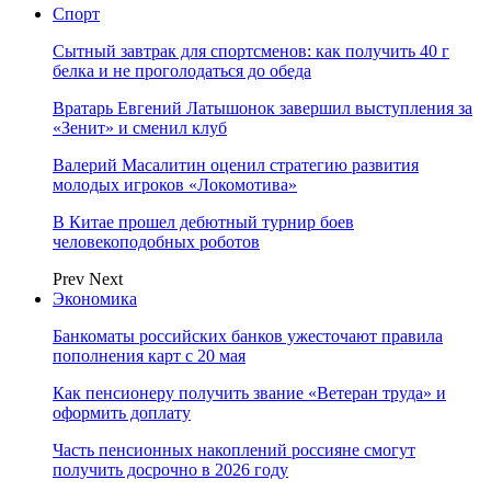
Спорт
Сытный завтрак для спортсменов: как получить 40 г
белка и не проголодаться до обеда
Вратарь Евгений Латышонок завершил выступления за
«Зенит» и сменил клуб
Валерий Масалитин оценил стратегию развития
молодых игроков «Локомотива»
В Китае прошел дебютный турнир боев
человекоподобных роботов
Prev
Next
Экономика
Банкоматы российских банков ужесточают правила
пополнения карт с 20 мая
Как пенсионеру получить звание «Ветеран труда» и
оформить доплату
Часть пенсионных накоплений россияне смогут
получить досрочно в 2026 году