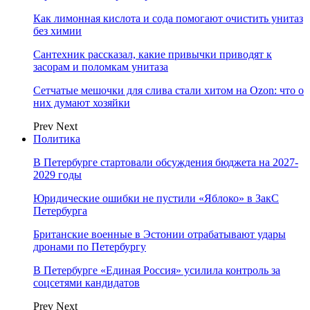
Как лимонная кислота и сода помогают очистить унитаз
без химии
Сантехник рассказал, какие привычки приводят к
засорам и поломкам унитаза
Сетчатые мешочки для слива стали хитом на Ozon: что о
них думают хозяйки
Prev
Next
Политика
В Петербурге стартовали обсуждения бюджета на 2027-
2029 годы
Юридические ошибки не пустили «Яблоко» в ЗакС
Петербурга
Британские военные в Эстонии отрабатывают удары
дронами по Петербургу
В Петербурге «Единая Россия» усилила контроль за
соцсетями кандидатов
Prev
Next