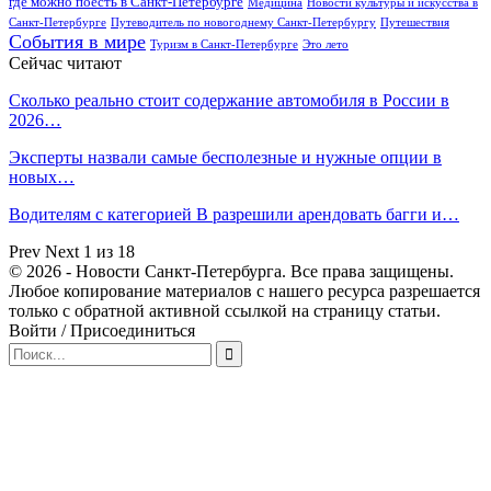
где можно поесть в Санкт-Петербурге
Медицина
Новости культуры и искусства в
Санкт-Петербурге
Путеводитель по новогоднему Санкт-Петербургу
Путешествия
События в мире
Туризм в Санкт-Петербурге
Это лето
Сейчас читают
Сколько реально стоит содержание автомобиля в России в
2026…
Эксперты назвали самые бесполезные и нужные опции в
новых…
Водителям с категорией B разрешили арендовать багги и…
Prev
Next
1 из 18
© 2026 - Новости Санкт-Петербурга. Все права защищены.
Любое копирование материалов с нашего ресурса разрешается
только с обратной активной ссылкой на страницу статьи.
Войти / Присоединиться