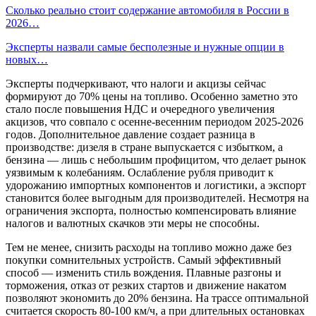
Сколько реально стоит содержание автомобиля в России в
2026…
Эксперты назвали самые бесполезные и нужные опции в
новых…
Эксперты подчеркивают, что налоги и акцизы сейчас
формируют до 70% цены на топливо. Особенно заметно это
стало после повышения НДС и очередного увеличения
акцизов, что совпало с осенне-весенним периодом 2025-2026
годов. Дополнительное давление создает разница в
производстве: дизеля в стране выпускается с избытком, а
бензина — лишь с небольшим профицитом, что делает рынок
уязвимым к колебаниям. Ослабление рубля приводит к
удорожанию импортных компонентов и логистики, а экспорт
становится более выгодным для производителей. Несмотря на
ограничения экспорта, полностью компенсировать влияние
налогов и валютных скачков эти меры не способны.
Тем не менее, снизить расходы на топливо можно даже без
покупки сомнительных устройств. Самый эффективный
способ — изменить стиль вождения. Плавные разгоны и
торможения, отказ от резких стартов и движение накатом
позволяют экономить до 20% бензина. На трассе оптимальной
считается скорость 80-100 км/ч, а при длительных остановках