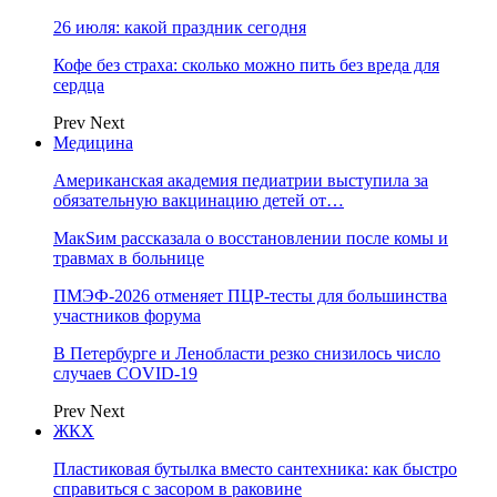
26 июля: какой праздник сегодня
Кофе без страха: сколько можно пить без вреда для
сердца
Prev
Next
Медицина
Американская академия педиатрии выступила за
обязательную вакцинацию детей от…
МакSим рассказала о восстановлении после комы и
травмах в больнице
ПМЭФ-2026 отменяет ПЦР-тесты для большинства
участников форума
В Петербурге и Ленобласти резко снизилось число
случаев COVID-19
Prev
Next
ЖКХ
Пластиковая бутылка вместо сантехника: как быстро
справиться с засором в раковине