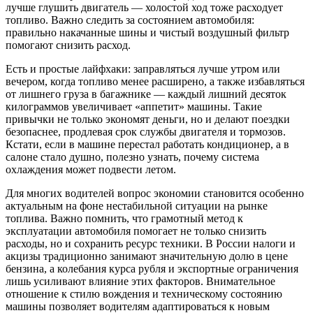
лучше глушить двигатель — холостой ход тоже расходует
топливо. Важно следить за состоянием автомобиля:
правильно накачанные шины и чистый воздушный фильтр
помогают снизить расход.
Есть и простые лайфхаки: заправляться лучше утром или
вечером, когда топливо менее расширено, а также избавляться
от лишнего груза в багажнике — каждый лишний десяток
килограммов увеличивает «аппетит» машины. Такие
привычки не только экономят деньги, но и делают поездки
безопаснее, продлевая срок службы двигателя и тормозов.
Кстати, если в машине перестал работать кондиционер, а в
салоне стало душно, полезно узнать, почему система
охлаждения может подвести летом.
Для многих водителей вопрос экономии становится особенно
актуальным на фоне нестабильной ситуации на рынке
топлива. Важно помнить, что грамотный метод к
эксплуатации автомобиля помогает не только снизить
расходы, но и сохранить ресурс техники. В России налоги и
акцизы традиционно занимают значительную долю в цене
бензина, а колебания курса рубля и экспортные ограничения
лишь усиливают влияние этих факторов. Внимательное
отношение к стилю вождения и техническому состоянию
машины позволяет водителям адаптироваться к новым