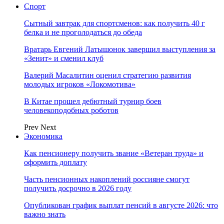
Спорт
Сытный завтрак для спортсменов: как получить 40 г
белка и не проголодаться до обеда
Вратарь Евгений Латышонок завершил выступления за
«Зенит» и сменил клуб
Валерий Масалитин оценил стратегию развития
молодых игроков «Локомотива»
В Китае прошел дебютный турнир боев
человекоподобных роботов
Prev
Next
Экономика
Как пенсионеру получить звание «Ветеран труда» и
оформить доплату
Часть пенсионных накоплений россияне смогут
получить досрочно в 2026 году
Опубликован график выплат пенсий в августе 2026: что
важно знать