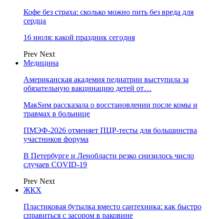
Кофе без страха: сколько можно пить без вреда для
сердца
16 июля: какой праздник сегодня
Prev
Next
Медицина
Американская академия педиатрии выступила за
обязательную вакцинацию детей от…
МакSим рассказала о восстановлении после комы и
травмах в больнице
ПМЭФ-2026 отменяет ПЦР-тесты для большинства
участников форума
В Петербурге и Ленобласти резко снизилось число
случаев COVID-19
Prev
Next
ЖКХ
Пластиковая бутылка вместо сантехника: как быстро
справиться с засором в раковине