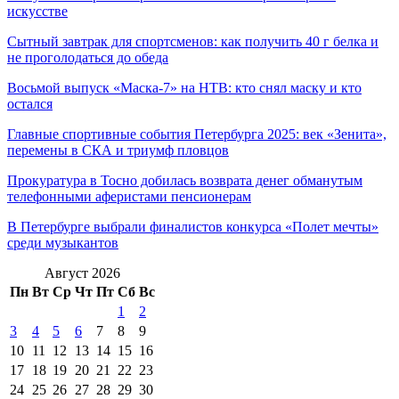
искусстве
Сытный завтрак для спортсменов: как получить 40 г белка и
не проголодаться до обеда
Восьмой выпуск «Маска-7» на НТВ: кто снял маску и кто
остался
Главные спортивные события Петербурга 2025: век «Зенита»,
перемены в СКА и триумф пловцов
Прокуратура в Тосно добилась возврата денег обманутым
телефонными аферистами пенсионерам
В Петербурге выбрали финалистов конкурса «Полет мечты»
среди музыкантов
Август 2026
Пн
Вт
Ср
Чт
Пт
Сб
Вс
1
2
3
4
5
6
7
8
9
10
11
12
13
14
15
16
17
18
19
20
21
22
23
24
25
26
27
28
29
30