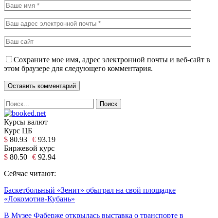
Сохраните мое имя, адрес электронной почты и веб-сайт в
этом браузере для следующего комментария.
Курсы валют
Курс ЦБ
$
80.93
€
93.19
Биржевой курс
$
80.50
€
92.94
Сейчас читают:
Баскетбольный «Зенит» обыграл на свой площадке
«Локомотив-Кубань»
В Музее Фаберже открылась выставка о транспорте в