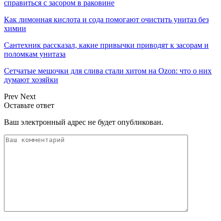
справиться с засором в раковине
Как лимонная кислота и сода помогают очистить унитаз без
химии
Сантехник рассказал, какие привычки приводят к засорам и
поломкам унитаза
Сетчатые мешочки для слива стали хитом на Ozon: что о них
думают хозяйки
Prev
Next
Оставьте ответ
Ваш электронный адрес не будет опубликован.