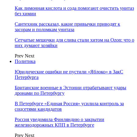
Как лимонная кислота и сода помогают очистить унитаз
без химии
Сантехник рассказал, какие привычки приводят к
засорам и поломкам унитаза
Сетчатые мешочки для слива стали хитом на Ozon: что о
них думают хозяйки
Prev
Next
Политика
Юридические ошибки не пустили «Яблоко» в ЗакС
Петербурга
Британские военные в Эстонии отрабатывают удары
дронами по Петербургу
В Петербурге «Единая Россия» усилила контроль за
соцсетями кандидатов
Россия уведомила Финляндию о закрытии
железнодорожных КПП в Петербурге
Prev
Next