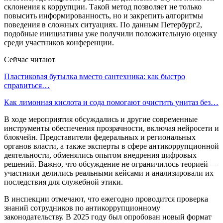
склонения к коррупции. Такой метод позволяет не только
повысить информированность, но и закрепить алгоритмы
поведения в сложных ситуациях. По данным Петербург2,
подобные инициативы уже получили положительную оценку
среди участников конференции.
Сейчас читают
Пластиковая бутылка вместо сантехника: как быстро
справиться…
Как лимонная кислота и сода помогают очистить унитаз без…
В ходе мероприятия обсуждались и другие современные
инструменты обеспечения прозрачности, включая нейросети и
блокчейн. Представители федеральных и региональных
органов власти, а также эксперты в сфере антикоррупционной
деятельности, обменялись опытом внедрения цифровых
решений. Важно, что обсуждение не ограничилось теорией —
участники делились реальными кейсами и анализировали их
последствия для служебной этики.
В инспекции отмечают, что ежегодно проводится проверка
знаний сотрудников по антикоррупционному
законодательству. В 2025 году был опробован новый формат