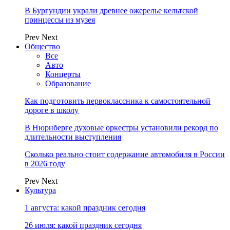
В Бургундии украли древнее ожерелье кельтской
принцессы из музея
Prev
Next
Общество
Все
Авто
Концерты
Образование
Как подготовить первоклассника к самостоятельной
дороге в школу
В Нюрнберге духовые оркестры установили рекорд по
длительности выступления
Сколько реально стоит содержание автомобиля в России
в 2026 году
Prev
Next
Культура
1 августа: какой праздник сегодня
26 июля: какой праздник сегодня