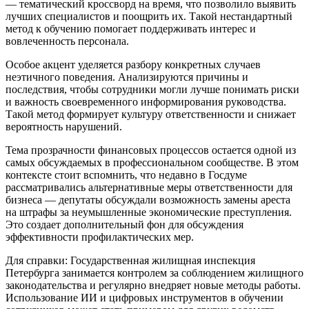
— тематический кроссворд на время, что позволило выявить
лучших специалистов и поощрить их. Такой нестандартный
метод к обучению помогает поддерживать интерес и
вовлеченность персонала.
Особое акцент уделяется разбору конкретных случаев
неэтичного поведения. Анализируются причины и
последствия, чтобы сотрудники могли лучше понимать риски
и важность своевременного информирования руководства.
Такой метод формирует культуру ответственности и снижает
вероятность нарушений.
Тема прозрачности финансовых процессов остается одной из
самых обсуждаемых в профессиональном сообществе. В этом
контексте стоит вспомнить, что недавно в Госдуме
рассматривались альтернативные меры ответственности для
бизнеса — депутаты обсуждали возможность замены ареста
на штрафы за неумышленные экономические преступления.
Это создает дополнительный фон для обсуждения
эффективности профилактических мер.
Для справки: Государственная жилищная инспекция
Петербурга занимается контролем за соблюдением жилищного
законодательства и регулярно внедряет новые методы работы.
Использование ИИ и цифровых инструментов в обучении