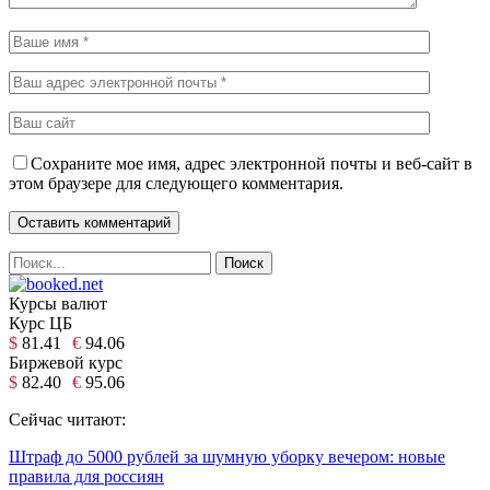
Сохраните мое имя, адрес электронной почты и веб-сайт в
этом браузере для следующего комментария.
Курсы валют
Курс ЦБ
$
81.41
€
94.06
Биржевой курс
$
82.40
€
95.06
Сейчас читают:
Штраф до 5000 рублей за шумную уборку вечером: новые
правила для россиян