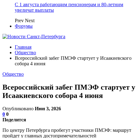
С 1 августа работающим пенсионерам и 80-летним
увеличат выплаты
Prev
Next
Форумы
Главная
Общество
Всероссийский забег ПМЭФ стартует у Исаакиевского
собора 4 июня
Общество
Всероссийский забег ПМЭФ стартует у
Исаакиевского собора 4 июня
Опубликовано
Июн 3, 2026
0
0
Поделится
По центру Петербурга пробегут участники ПМЭФ: маршрут
пройдет у главных достопримечательностей