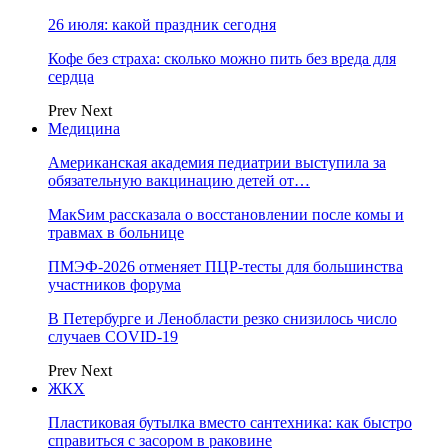
26 июля: какой праздник сегодня
Кофе без страха: сколько можно пить без вреда для
сердца
Prev
Next
Медицина
Американская академия педиатрии выступила за
обязательную вакцинацию детей от…
МакSим рассказала о восстановлении после комы и
травмах в больнице
ПМЭФ-2026 отменяет ПЦР-тесты для большинства
участников форума
В Петербурге и Ленобласти резко снизилось число
случаев COVID-19
Prev
Next
ЖКХ
Пластиковая бутылка вместо сантехника: как быстро
справиться с засором в раковине