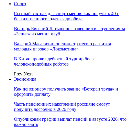
Спорт
Сытный завтрак для спортсменов: как получить 40 г
белка и не проголодаться до обеда
Вратарь Евгений Латышонок завершил выступления за
«Зенит» и сменил клуб
Валерий Масалитин оценил стратегию развития
молодых игроков «Локомотива»
В Китае прошел дебютный турнир боев
человекоподобных роботов
Prev
Next
Экономика
Как пенсионеру получить звание «Ветеран труда» и
оформить доплату
Часть пенсионных накоплений россияне смогут
получить досрочно в 2026 году
Опубликован график выплат пенсий в августе 2026: что
важно знать