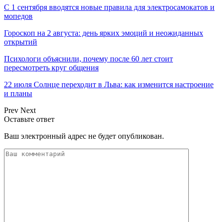
С 1 сентября вводятся новые правила для электросамокатов и
мопедов
Гороскоп на 2 августа: день ярких эмоций и неожиданных
открытий
Психологи объяснили, почему после 60 лет стоит
пересмотреть круг общения
22 июля Солнце переходит в Льва: как изменится настроение
и планы
Prev
Next
Оставьте ответ
Ваш электронный адрес не будет опубликован.