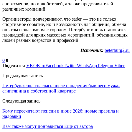
спортсменов, но и любителей, а также представителей
различных компаний.
Организаторы подчеркивают, что забег — это не только
спортивное событие, но и возможность для общения, обмена
опытом и знакомства с городом. Петербург вновь становится
площадкой для ярких массовых мероприятий, объединяющих
людей разных возрастов и профессий.
Источник:
peterburg2.ru
0
0
Поделится
VK
OK.ru
Facebook
Twitter
WhatsApp
Telegram
Viber
Предыдущая запись
Петербурженка спаслась после нападения бывшего мужа-
египтянина в собственной квартире
Следующая запись
Кому пересчитают пенсии в июне 2026: новые правила и
надбавки
Вам также могут понравиться
Еще от автора