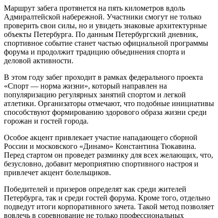
Маршрут забега протянется на пять километров вдоль
Адмиралтейской набережной. Участники смогут не только
проверить свои силы, но и увидеть знаковые архитектурные
объекты Петербурга. По данным Петербургский дневник,
спортивное событие станет частью официальной программы
форума и продолжит традицию объединения спорта и
деловой активности.
В этом году забег проходит в рамках федерального проекта
«Спорт — норма жизни», который направлен на
популяризацию регулярных занятий спортом и легкой
атлетики. Организаторы отмечают, что подобные инициативы
способствуют формированию здорового образа жизни среди
горожан и гостей города.
Особое акцент привлекает участие нападающего сборной
России и московского «Динамо» Константина Тюкавина.
Перед стартом он проведет разминку для всех желающих, что,
безусловно, добавит мероприятию спортивного настроя и
привлечет акцент болельщиков.
Победителей и призеров определят как среди жителей
Петербурга, так и среди гостей форума. Кроме того, отдельно
подведут итоги корпоративного зачета. Такой метод позволяет
вовлечь в соревнование не только профессиональных