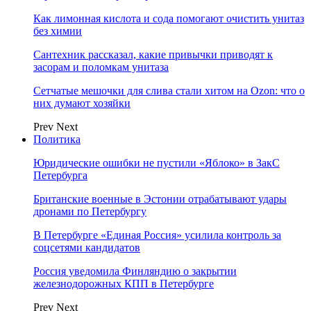
Как лимонная кислота и сода помогают очистить унитаз
без химии
Сантехник рассказал, какие привычки приводят к
засорам и поломкам унитаза
Сетчатые мешочки для слива стали хитом на Ozon: что о
них думают хозяйки
Prev
Next
Политика
Юридические ошибки не пустили «Яблоко» в ЗакС
Петербурга
Британские военные в Эстонии отрабатывают удары
дронами по Петербургу
В Петербурге «Единая Россия» усилила контроль за
соцсетями кандидатов
Россия уведомила Финляндию о закрытии
железнодорожных КПП в Петербурге
Prev
Next