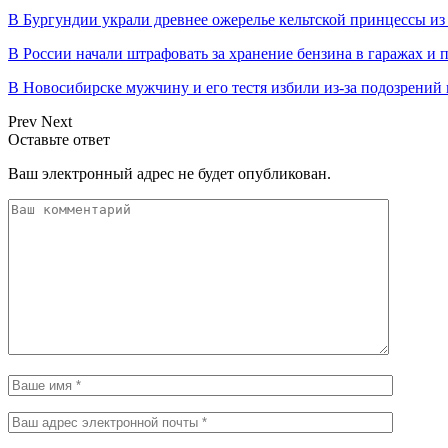
В Бургундии украли древнее ожерелье кельтской принцессы из
В России начали штрафовать за хранение бензина в гаражах и 
В Новосибирске мужчину и его тестя избили из-за подозрений 
Prev
Next
Оставьте ответ
Ваш электронный адрес не будет опубликован.