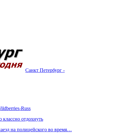
Санкт Петербург -
ldberries-Russ
о классно отдохнуть
 наезд на полицейского во время…