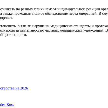
озникать по разным причинам: от индивидуальной реакции орга
 а также проходили полное обследование перед операцией. В с
доровья.
становить, были ли нарушены медицинские стандарты и протокол
контроля за деятельностью частных медицинских учреждений. В
 общественности.
огерства на 2026
ries-Russ