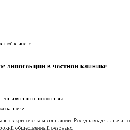
частной клинике
ле липосакции в частной клинике
— что известно о происшествии
ался в критическом состоянии. Росздравнадзор начал 
ирокий общественный резонанс.