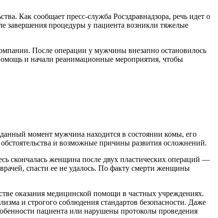
ва. Как сообщает пресс-служба Росздравнадзора, речь идет о
сле завершения процедуры у пациента возникли тяжелые
компании. После операции у мужчины внезапно остановилось
 помощь и начали реанимационные мероприятия, чтобы
 данный момент мужчина находится в состоянии комы, его
е обстоятельства и возможные причины развития осложнений.
здесь скончалась женщина после двух пластических операций —
врачей, спасти ее не удалось. По факту смерти женщины
стве оказания медицинской помощи в частных учреждениях.
лизма и строгого соблюдения стандартов безопасности. Даже
особенности пациента или нарушены протоколы проведения