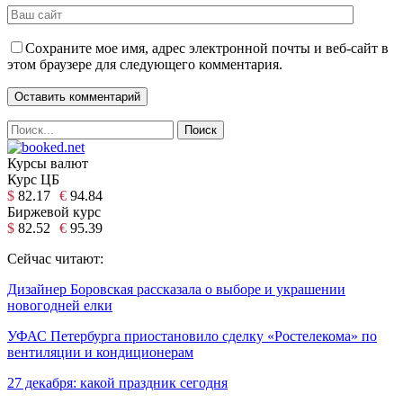
Сохраните мое имя, адрес электронной почты и веб-сайт в
этом браузере для следующего комментария.
Курсы валют
Курс ЦБ
$
82.17
€
94.84
Биржевой курс
$
82.52
€
95.39
Сейчас читают:
Дизайнер Боровская рассказала о выборе и украшении
новогодней елки
УФАС Петербурга приостановило сделку «Ростелекома» по
вентиляции и кондиционерам
27 декабря: какой праздник сегодня