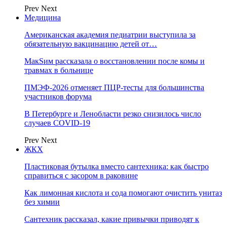
Prev
Next
Медицина
Американская академия педиатрии выступила за
обязательную вакцинацию детей от…
МакSим рассказала о восстановлении после комы и
травмах в больнице
ПМЭФ-2026 отменяет ПЦР-тесты для большинства
участников форума
В Петербурге и Ленобласти резко снизилось число
случаев COVID-19
Prev
Next
ЖКХ
Пластиковая бутылка вместо сантехника: как быстро
справиться с засором в раковине
Как лимонная кислота и сода помогают очистить унитаз
без химии
Сантехник рассказал, какие привычки приводят к