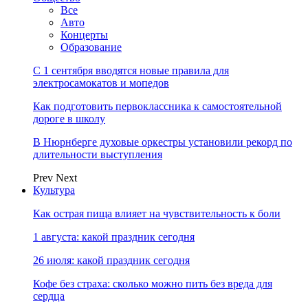
Все
Авто
Концерты
Образование
С 1 сентября вводятся новые правила для
электросамокатов и мопедов
Как подготовить первоклассника к самостоятельной
дороге в школу
В Нюрнберге духовые оркестры установили рекорд по
длительности выступления
Prev
Next
Культура
Как острая пища влияет на чувствительность к боли
1 августа: какой праздник сегодня
26 июля: какой праздник сегодня
Кофе без страха: сколько можно пить без вреда для
сердца