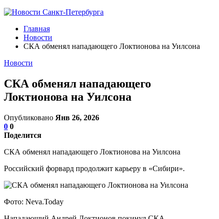
Главная
Новости
СКА обменял нападающего Локтионова на Уилсона
Новости
СКА обменял нападающего
Локтионова на Уилсона
Опубликовано
Янв 26, 2026
0
0
Поделится
СКА обменял нападающего Локтионова на Уилсона
Российский форвард продолжит карьеру в «Сибири».
Фото: Neva.Today
Нападающий Андрей Локтионов покинул СКА.