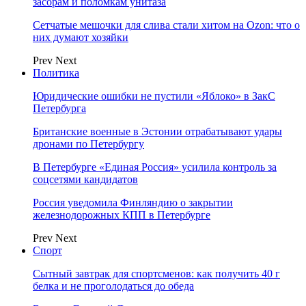
засорам и поломкам унитаза
Сетчатые мешочки для слива стали хитом на Ozon: что о
них думают хозяйки
Prev
Next
Политика
Юридические ошибки не пустили «Яблоко» в ЗакС
Петербурга
Британские военные в Эстонии отрабатывают удары
дронами по Петербургу
В Петербурге «Единая Россия» усилила контроль за
соцсетями кандидатов
Россия уведомила Финляндию о закрытии
железнодорожных КПП в Петербурге
Prev
Next
Спорт
Сытный завтрак для спортсменов: как получить 40 г
белка и не проголодаться до обеда