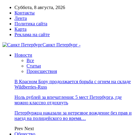
Суббота, 8 августа, 2026
Контакты
Лента
Политика сайта
Карта
Реклама на сайте
Санкт Петербург -
Новости
Все
Статьи
Происшествия
В Красном Бору продолжается борьба с огнем на складе
Wildberries-Russ
Ноль рублей за впечатления: 5 мест Петербурга, где
можно классно отдохнуть
Петербуржца наказали за нетрезвое вождение без прав и
наезд на полицейского во время…
Prev
Next
Общество