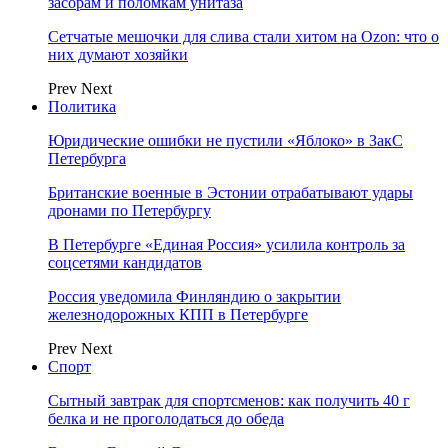
засорам и поломкам унитаза
Сетчатые мешочки для слива стали хитом на Ozon: что о
них думают хозяйки
Prev
Next
Политика
Юридические ошибки не пустили «Яблоко» в ЗакС
Петербурга
Британские военные в Эстонии отрабатывают удары
дронами по Петербургу
В Петербурге «Единая Россия» усилила контроль за
соцсетями кандидатов
Россия уведомила Финляндию о закрытии
железнодорожных КПП в Петербурге
Prev
Next
Спорт
Сытный завтрак для спортсменов: как получить 40 г
белка и не проголодаться до обеда