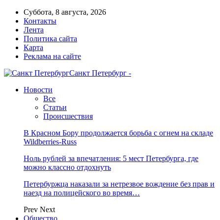
Суббота, 8 августа, 2026
Контакты
Лента
Политика сайта
Карта
Реклама на сайте
Санкт Петербург -
Новости
Все
Статьи
Происшествия
В Красном Бору продолжается борьба с огнем на складе
Wildberries-Russ
Ноль рублей за впечатления: 5 мест Петербурга, где
можно классно отдохнуть
Петербуржца наказали за нетрезвое вождение без прав и
наезд на полицейского во время…
Prev
Next
Общество