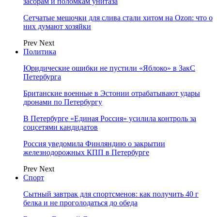
засорам и поломкам унитаза
Сетчатые мешочки для слива стали хитом на Ozon: что о
них думают хозяйки
Prev
Next
Политика
Юридические ошибки не пустили «Яблоко» в ЗакС
Петербурга
Британские военные в Эстонии отрабатывают удары
дронами по Петербургу
В Петербурге «Единая Россия» усилила контроль за
соцсетями кандидатов
Россия уведомила Финляндию о закрытии
железнодорожных КПП в Петербурге
Prev
Next
Спорт
Сытный завтрак для спортсменов: как получить 40 г
белка и не проголодаться до обеда