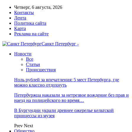
Четверг, 6 августа, 2026
Контакты
Лента
Политика сайта
Карта
Реклама на сайте
Санкт Петербург -
Новости
Все
Статьи
Происшествия
Ноль рублей за впечатления: 5 мест Петербурга, где
можно классно отдохнуть
Петербуржца наказали за нетрезвое вождение без прав и
наезд на полицейского во время…
В Бургундии украли древнее ожерелье кельтской
принцессы из музея
Prev
Next
Общество