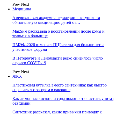
Prev
Next
Медицина
Американская академия педиатрии выступила за
обязательную вакцинацию детей от…
МакSим рассказала о восстановлении после комы и
травмах в больнице
ПМЭФ-2026 отменяет ПЦР-тесты для большинства
участников форума
В Петербурге и Ленобласти резко снизилось число
случаев COVID-19
Prev
Next
ЖКХ
Пластиковая бутылка вместо сантехника: как быстро
справиться с засором в раковине
Как лимонная кислота и сода помогают очистить унитаз
без химии
Сантехник рассказал, какие привычки приводят к