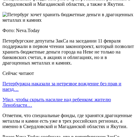
Свердловской и Магаданской областях, а также в Якутии.
Фото: Neva.Today
Петербургские депутаты ЗакСа на заседании 11 февраля
поддержали в первом чтении законопроект, который позволит
хранить бюджетные деньги города на Неве не только на
банковских счетах, в акциях и облигациях, но и в
драгоценных металлах и камнях.
Сейчас читают
Петербуржца наказали за нетрезвое вождение без прав и
наезд…
Убил, чтобы скрыть насилие над ребенком: жителю
Ленобласти…
Отметим, что специальные фонды, где хранятся драгоценные
металлы и камни есть уже в трех российских регионах, а
именно в Свердловской и Магаданской областях и Якутии.
Ранее Neva.Today сообщала, что в петербургском ЗакСе