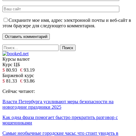
Сохраните мое имя, адрес электронной почты и веб-сайт в
этом браузере для следующего комментария.
Курсы валют
Курс ЦБ
$
80.93
€
93.19
Биржевой курс
$
81.33
€
93.86
Сейчас читают:
Власти Петербурга усиливают меры безопасности на
новогодние праздники 2025
Как одна фраза помогает быстро прекратить разговор с
мошенниками
Самые необычные городские часы: что стоит увидеть в