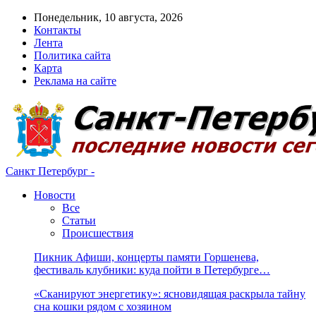
Понедельник, 10 августа, 2026
Контакты
Лента
Политика сайта
Карта
Реклама на сайте
Санкт Петербург -
Новости
Все
Статьи
Происшествия
Пикник Афиши, концерты памяти Горшенева,
фестиваль клубники: куда пойти в Петербурге…
«Сканируют энергетику»: ясновидящая раскрыла тайну
сна кошки рядом с хозяином