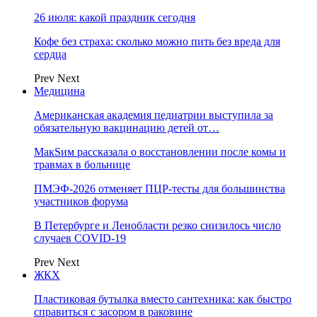
26 июля: какой праздник сегодня
Кофе без страха: сколько можно пить без вреда для
сердца
Prev
Next
Медицина
Американская академия педиатрии выступила за
обязательную вакцинацию детей от…
МакSим рассказала о восстановлении после комы и
травмах в больнице
ПМЭФ-2026 отменяет ПЦР-тесты для большинства
участников форума
В Петербурге и Ленобласти резко снизилось число
случаев COVID-19
Prev
Next
ЖКХ
Пластиковая бутылка вместо сантехника: как быстро
справиться с засором в раковине