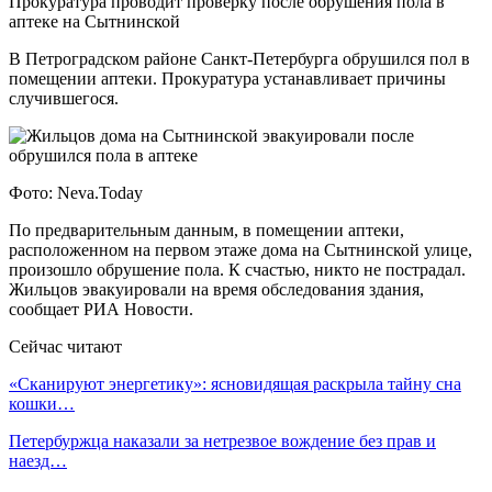
Прокуратура проводит проверку после обрушения пола в
аптеке на Сытнинской
В Петроградском районе Санкт-Петербурга обрушился пол в
помещении аптеки. Прокуратура устанавливает причины
случившегося.
Фото: Neva.Today
По предварительным данным, в помещении аптеки,
расположенном на первом этаже дома на Сытнинской улице,
произошло обрушение пола. К счастью, никто не пострадал.
Жильцов эвакуировали на время обследования здания,
сообщает РИА Новости.
Сейчас читают
«Сканируют энергетику»: ясновидящая раскрыла тайну сна
кошки…
Петербуржца наказали за нетрезвое вождение без прав и
наезд…