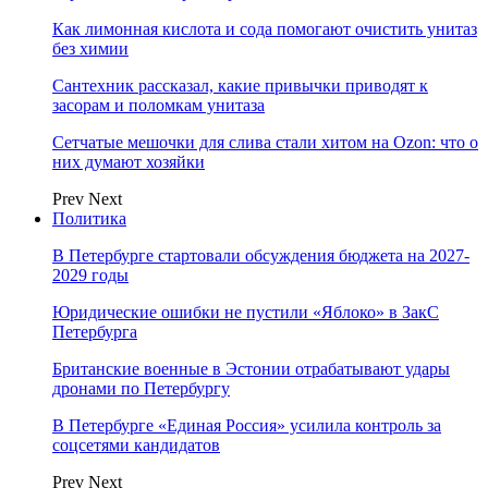
Как лимонная кислота и сода помогают очистить унитаз
без химии
Сантехник рассказал, какие привычки приводят к
засорам и поломкам унитаза
Сетчатые мешочки для слива стали хитом на Ozon: что о
них думают хозяйки
Prev
Next
Политика
В Петербурге стартовали обсуждения бюджета на 2027-
2029 годы
Юридические ошибки не пустили «Яблоко» в ЗакС
Петербурга
Британские военные в Эстонии отрабатывают удары
дронами по Петербургу
В Петербурге «Единая Россия» усилила контроль за
соцсетями кандидатов
Prev
Next