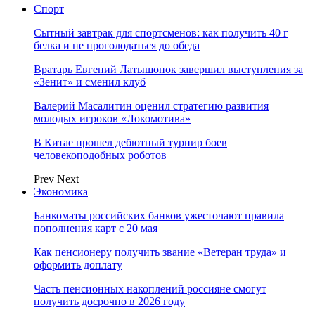
Спорт
Сытный завтрак для спортсменов: как получить 40 г
белка и не проголодаться до обеда
Вратарь Евгений Латышонок завершил выступления за
«Зенит» и сменил клуб
Валерий Масалитин оценил стратегию развития
молодых игроков «Локомотива»
В Китае прошел дебютный турнир боев
человекоподобных роботов
Prev
Next
Экономика
Банкоматы российских банков ужесточают правила
пополнения карт с 20 мая
Как пенсионеру получить звание «Ветеран труда» и
оформить доплату
Часть пенсионных накоплений россияне смогут
получить досрочно в 2026 году