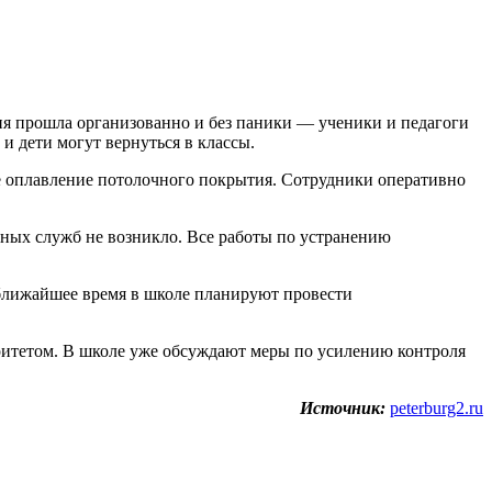
ия прошла организованно и без паники — ученики и педагоги
и дети могут вернуться в классы.
е оплавление потолочного покрытия. Сотрудники оперативно
нных служб не возникло. Все работы по устранению
 ближайшее время в школе планируют провести
оритетом. В школе уже обсуждают меры по усилению контроля
Источник:
peterburg2.ru