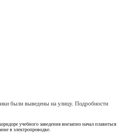
ники были выведены на улицу. Подробности
оридоре учебного заведения внезапно начал плавиться
ание в электропроводке.