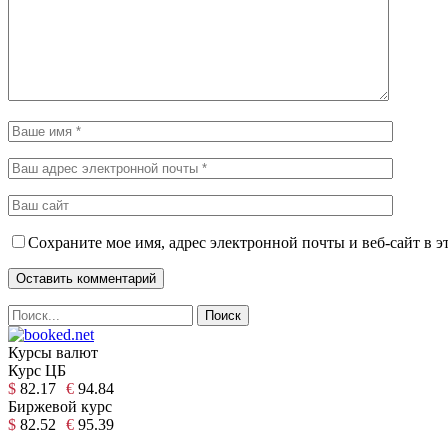
Сохраните мое имя, адрес электронной почты и веб-сайт в э
Курсы валют
Курс ЦБ
$
82.17
€
94.84
Биржевой курс
$
82.52
€
95.39