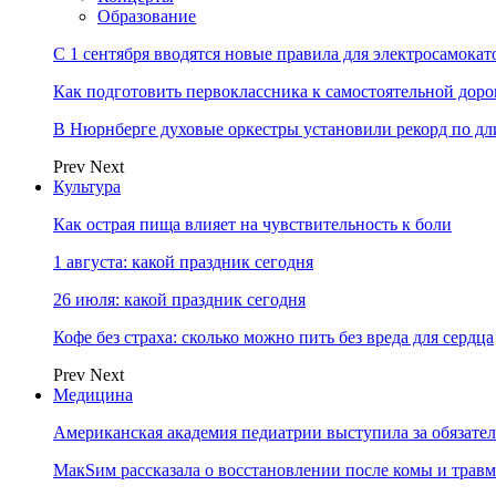
Образование
С 1 сентября вводятся новые правила для электросамокат
Как подготовить первоклассника к самостоятельной доро
В Нюрнберге духовые оркестры установили рекорд по дл
Prev
Next
Культура
Как острая пища влияет на чувствительность к боли
1 августа: какой праздник сегодня
26 июля: какой праздник сегодня
Кофе без страха: сколько можно пить без вреда для сердца
Prev
Next
Медицина
Американская академия педиатрии выступила за обязат
МакSим рассказала о восстановлении после комы и травм