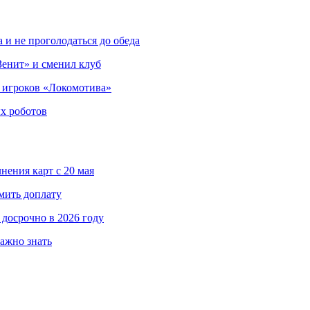
 и не проголодаться до обеда
енит» и сменил клуб
 игроков «Локомотива»
х роботов
нения карт с 20 мая
мить доплату
досрочно в 2026 году
важно знать