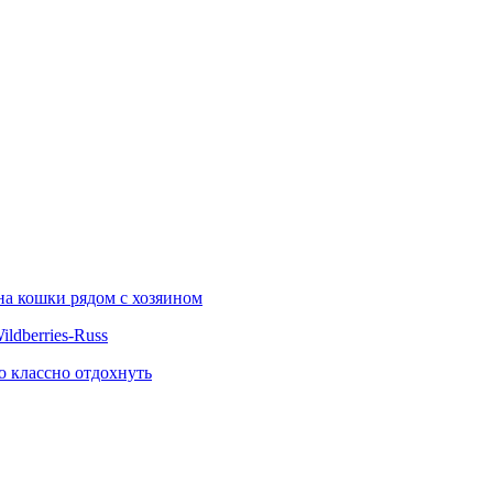
на кошки рядом с хозяином
ldberries-Russ
о классно отдохнуть