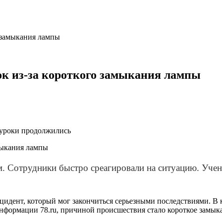
о замыкания лампы
ок из-за короткого замыкания лампы
 уроки продолжились
м. Сотрудники быстро среагировали на ситуацию. Уче
идент, который мог закончиться серьезными последствиями. В к
информации 78.ru, причиной происшествия стало короткое замык