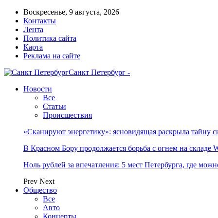
Воскресенье, 9 августа, 2026
Контакты
Лента
Политика сайта
Карта
Реклама на сайте
Санкт Петербург -
Новости
Все
Статьи
Происшествия
«Сканируют энергетику»: ясновидящая раскрыла тайну с
В Красном Бору продолжается борьба с огнем на складе Wi
Ноль рублей за впечатления: 5 мест Петербурга, где можн
Prev
Next
Общество
Все
Авто
Концерты