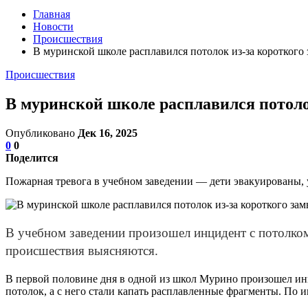
Главная
Новости
Происшествия
В муринской школе расплавился потолок из-за коротког
Происшествия
В муринской школе расплавился потол
Опубликовано
Дек 16, 2025
0
0
Поделится
Пожарная тревога в учебном заведении — дети эвакуированы,
В учебном заведении произошел инцидент с потолко
происшествия выясняются.
В первой половине дня в одной из школ Мурино произошел инц
потолок, а с него стали капать расплавленные фрагменты. По 