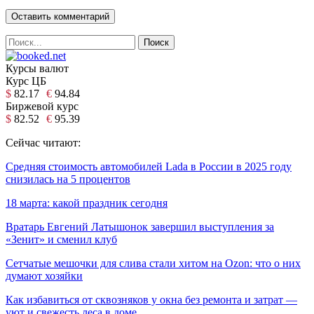
Курсы валют
Курс ЦБ
$
82.17
€
94.84
Биржевой курс
$
82.52
€
95.39
Сейчас читают:
Средняя стоимость автомобилей Lada в России в 2025 году
снизилась на 5 процентов
18 марта: какой праздник сегодня
Вратарь Евгений Латышонок завершил выступления за
«Зенит» и сменил клуб
Сетчатые мешочки для слива стали хитом на Ozon: что о них
думают хозяйки
Как избавиться от сквозняков у окна без ремонта и затрат —
уют и свежесть леса в доме