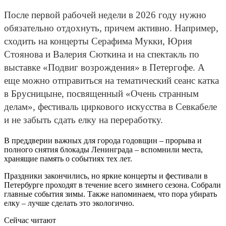
После первой рабочей недели в 2026 году нужно
обязательно отдохнуть, причем активно. Например,
сходить на концерты Серафима Мукки, Юрия
Стоянова и Валерия Сюткина и на спектакль по
выставке «Подвиг возрождения» в Петергофе. А
еще можно отправиться на тематический сеанс катка
в Брусницыне, посвященный «Очень странным
делам», фестиваль циркового искусства в Севкабеле
и не забыть сдать елку на переработку.
В преддверии важных для города годовщин – прорыва и
полного снятия блокады Ленинграда – вспомнили места,
хранящие память о событиях тех лет.
Праздники закончились, но яркие концерты и фестивали в
Петербурге проходят в течение всего зимнего сезона. Собрали
главные события зимы. Также напоминаем, что пора убирать
елку – лучше сделать это экологично.
Сейчас читают