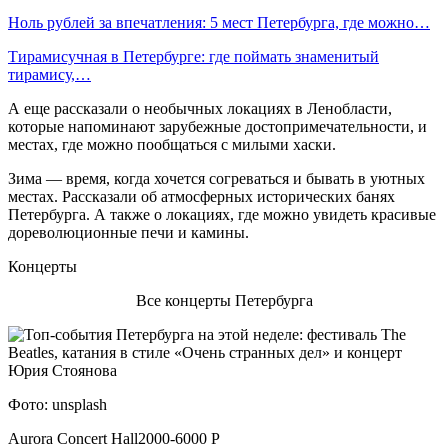
Ноль рублей за впечатления: 5 мест Петербурга, где можно…
Тирамисучная в Петербурге: где поймать знаменитый
тирамису,…
А еще рассказали о необычных локациях в Ленобласти,
которые напоминают зарубежные достопримечательности, и
местах, где можно пообщаться с милыми хаски.
Зима — время, когда хочется согреваться и бывать в уютных
местах. Рассказали об атмосферных исторических банях
Петербурга. А также о локациях, где можно увидеть красивые
дореволюционные печи и камины.
Концерты
Все концерты Петербурга
Фото: unsplash
Aurora Concert Hall2000-6000 Р