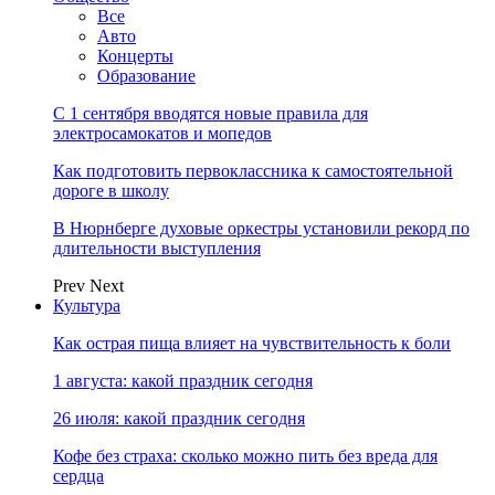
Все
Авто
Концерты
Образование
С 1 сентября вводятся новые правила для
электросамокатов и мопедов
Как подготовить первоклассника к самостоятельной
дороге в школу
В Нюрнберге духовые оркестры установили рекорд по
длительности выступления
Prev
Next
Культура
Как острая пища влияет на чувствительность к боли
1 августа: какой праздник сегодня
26 июля: какой праздник сегодня
Кофе без страха: сколько можно пить без вреда для
сердца