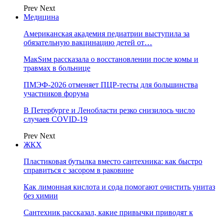
Prev
Next
Медицина
Американская академия педиатрии выступила за
обязательную вакцинацию детей от…
МакSим рассказала о восстановлении после комы и
травмах в больнице
ПМЭФ-2026 отменяет ПЦР-тесты для большинства
участников форума
В Петербурге и Ленобласти резко снизилось число
случаев COVID-19
Prev
Next
ЖКХ
Пластиковая бутылка вместо сантехника: как быстро
справиться с засором в раковине
Как лимонная кислота и сода помогают очистить унитаз
без химии
Сантехник рассказал, какие привычки приводят к