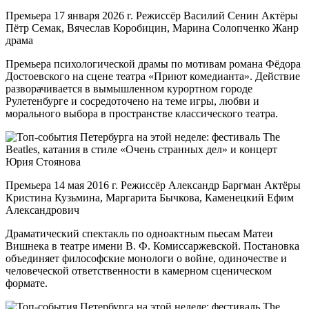
Премьера 17 января 2026 г. Режиссёр Василий Сенин Актёры
Пётр Семак, Вячеслав Коробицин, Марина Солопченко Жанр
драма
Премьера психологической драмы по мотивам романа Фёдора
Достоевского на сцене театра «Приют комедианта». Действие
разворачивается в вымышленном курортном городе
Рулетенбурге и сосредоточено на теме игры, любви и
морального выбора в пространстве классического театра.
Премьера 14 мая 2016 г. Режиссёр Александр Баргман Актёры
Кристина Кузьмина, Маргарита Бычкова, Каменецкий Ефим
Александрович
Драматический спектакль по одноактным пьесам Матеи
Вишнека в театре имени В. Ф. Комиссаржевской. Постановка
объединяет философские монологи о войне, одиночестве и
человеческой ответственности в камерном сценическом
формате.