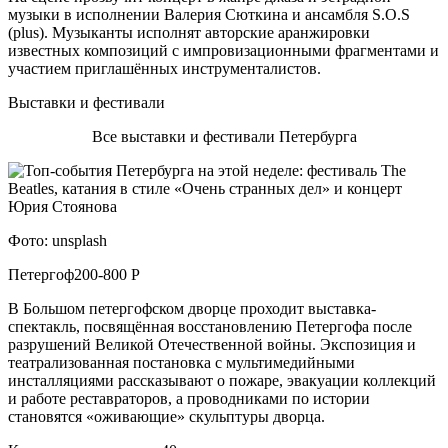
музыки в исполнении Валерия Сюткина и ансамбля S.O.S
(plus). Музыканты исполнят авторские аранжировки
известных композиций с импровизационными фрагментами и
участием приглашённых инструменталистов.
Выставки и фестивали
Все выставки и фестивали Петербурга
Фото: unsplash
Петергоф200-800 Р
В Большом петергофском дворце проходит выставка-
спектакль, посвящённая восстановлению Петергофа после
разрушений Великой Отечественной войны. Экспозиция и
театрализованная постановка с мультимедийными
инсталляциями рассказывают о пожаре, эвакуации коллекций
и работе реставраторов, а проводниками по истории
становятся «оживающие» скульптуры дворца.