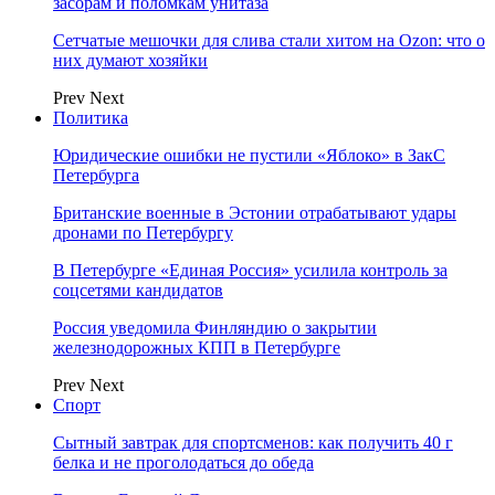
засорам и поломкам унитаза
Сетчатые мешочки для слива стали хитом на Ozon: что о
них думают хозяйки
Prev
Next
Политика
Юридические ошибки не пустили «Яблоко» в ЗакС
Петербурга
Британские военные в Эстонии отрабатывают удары
дронами по Петербургу
В Петербурге «Единая Россия» усилила контроль за
соцсетями кандидатов
Россия уведомила Финляндию о закрытии
железнодорожных КПП в Петербурге
Prev
Next
Спорт
Сытный завтрак для спортсменов: как получить 40 г
белка и не проголодаться до обеда