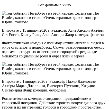
Все фильмы в кино
В прокате с 15 января 2026 г. Режиссёр Азиз Ансари Актёры
Сет Роген, Киану Ривз, Азиз Ансари Жанр комедия, фэнтези
Фантастическая комедия о взаимодействии ангела и людей в
мире стартапов и подработок. Сюжет разворачивается между
офисами венчурных инвесторов и городской средой, где
меняются социальные роли и образ жизни героев.
В прокате с 1 января 2026 г. Режиссёр Паоло Дженовезе
Актёры Марко Джаллини, Виттория Пуччини, Клаудио
Сантамария Жанр комедия, мелодрама
Романтическая комедия о свидании, превращённом в
словесный поединок. Действие строится вокруг диалога двух
героев и их внутренних голосов в городском пространстве.