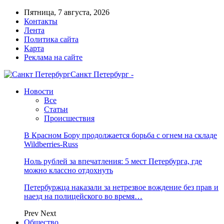
Пятница, 7 августа, 2026
Контакты
Лента
Политика сайта
Карта
Реклама на сайте
Санкт Петербург -
Новости
Все
Статьи
Происшествия
В Красном Бору продолжается борьба с огнем на складе
Wildberries-Russ
Ноль рублей за впечатления: 5 мест Петербурга, где
можно классно отдохнуть
Петербуржца наказали за нетрезвое вождение без прав и
наезд на полицейского во время…
Prev
Next
Общество