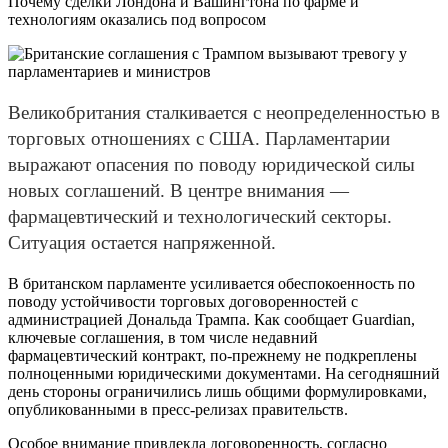
Почему сделки Лондона и Вашингтона по фарме и
технологиям оказались под вопросом
Великобритания сталкивается с неопределенностью в
торговых отношениях с США. Парламентарии
выражают опасения по поводу юридической силы
новых соглашений. В центре внимания —
фармацевтический и технологический секторы.
Ситуация остается напряженной.
В британском парламенте усиливается обеспокоенность по
поводу устойчивости торговых договоренностей с
администрацией Дональда Трампа. Как сообщает Guardian,
ключевые соглашения, в том числе недавний
фармацевтический контракт, по-прежнему не подкреплены
полноценными юридическими документами. На сегодняшний
день стороны ограничились лишь общими формулировками,
опубликованными в пресс-релизах правительств.
Особое внимание привлекла договоренность, согласно