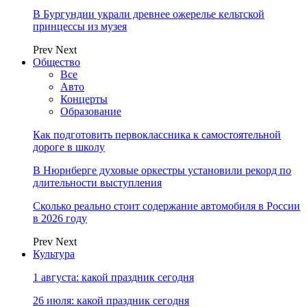
В Бургундии украли древнее ожерелье кельтской
принцессы из музея
Prev
Next
Общество
Все
Авто
Концерты
Образование
Как подготовить первоклассника к самостоятельной
дороге в школу
В Нюрнберге духовые оркестры установили рекорд по
длительности выступления
Сколько реально стоит содержание автомобиля в России
в 2026 году
Prev
Next
Культура
1 августа: какой праздник сегодня
26 июля: какой праздник сегодня