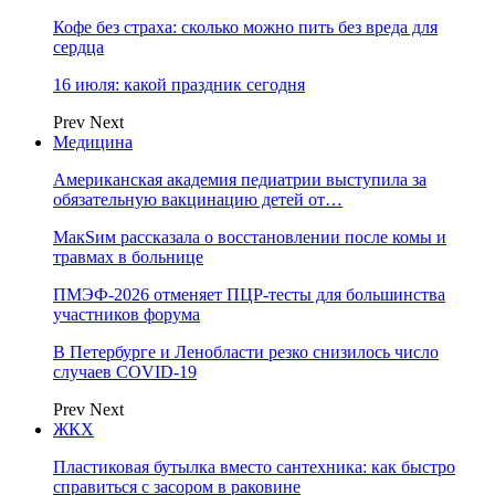
Кофе без страха: сколько можно пить без вреда для
сердца
16 июля: какой праздник сегодня
Prev
Next
Медицина
Американская академия педиатрии выступила за
обязательную вакцинацию детей от…
МакSим рассказала о восстановлении после комы и
травмах в больнице
ПМЭФ-2026 отменяет ПЦР-тесты для большинства
участников форума
В Петербурге и Ленобласти резко снизилось число
случаев COVID-19
Prev
Next
ЖКХ
Пластиковая бутылка вместо сантехника: как быстро
справиться с засором в раковине