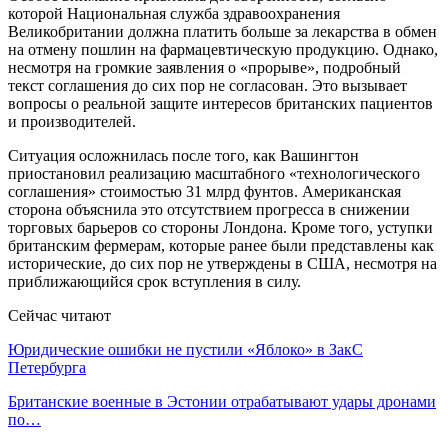
которой Национальная служба здравоохранения
Великобритании должна платить больше за лекарства в обмен
на отмену пошлин на фармацевтическую продукцию. Однако,
несмотря на громкие заявления о «прорыве», подробный
текст соглашения до сих пор не согласован. Это вызывает
вопросы о реальной защите интересов британских пациентов
и производителей.
Ситуация осложнилась после того, как Вашингтон
приостановил реализацию масштабного «технологического
соглашения» стоимостью 31 млрд фунтов. Американская
сторона объяснила это отсутствием прогресса в снижении
торговых барьеров со стороны Лондона. Кроме того, уступки
британским фермерам, которые ранее были представлены как
исторические, до сих пор не утверждены в США, несмотря на
приближающийся срок вступления в силу.
Сейчас читают
Юридические ошибки не пустили «Яблоко» в ЗакС
Петербурга
Британские военные в Эстонии отрабатывают удары дронами
по…