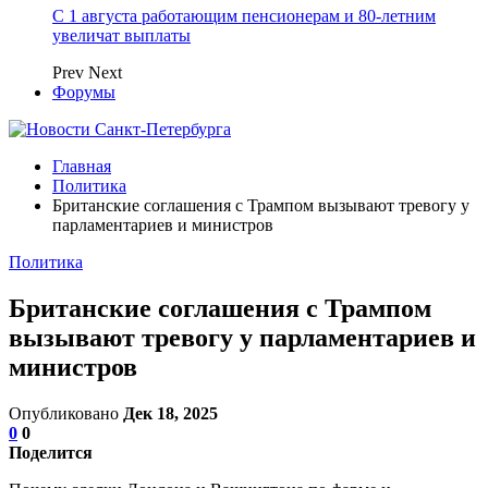
С 1 августа работающим пенсионерам и 80-летним
увеличат выплаты
Prev
Next
Форумы
Главная
Политика
Британские соглашения с Трампом вызывают тревогу у
парламентариев и министров
Политика
Британские соглашения с Трампом
вызывают тревогу у парламентариев и
министров
Опубликовано
Дек 18, 2025
0
0
Поделится