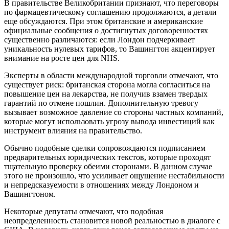
В правительстве Великобритании признают, что переговоры
по фармацевтическому соглашению продолжаются, а детали
еще обсуждаются. При этом британские и американские
официальные сообщения о достигнутых договоренностях
существенно различаются: если Лондон подчеркивает
уникальность нулевых тарифов, то Вашингтон акцентирует
внимание на росте цен для NHS.
Эксперты в области международной торговли отмечают, что
существует риск: британская сторона могла согласиться на
повышение цен на лекарства, не получив взамен твердых
гарантий по отмене пошлин. Дополнительную тревогу
вызывает возможное давление со стороны частных компаний,
которые могут использовать угрозу вывода инвестиций как
инструмент влияния на правительство.
Обычно подобные сделки сопровождаются подписанием
предварительных юридических текстов, которые проходят
тщательную проверку обеими сторонами. В данном случае
этого не произошло, что усиливает ощущение нестабильности
и непредсказуемости в отношениях между Лондоном и
Вашингтоном.
Некоторые депутаты отмечают, что подобная
неопределенность становится новой реальностью в диалоге с